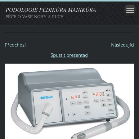
PODOLOGIE PEDIKÚRA MANIKÚRA
PÉČE O VAŠE NOHY A RUCE
Předchozí
Následující
Spustit prezentaci