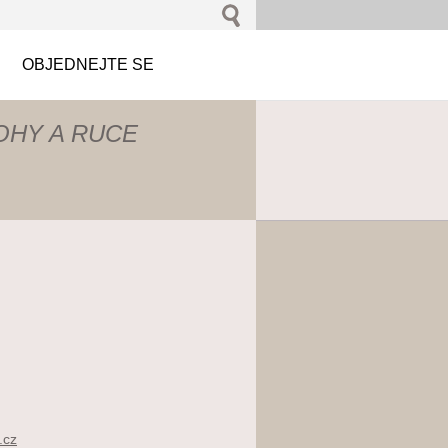
OBJEDNEJTE SE
OHY A RUCE
.cz